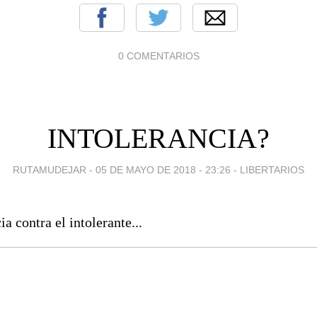
0 COMENTARIOS
INTOLERANCIA?
RUTAMUDEJAR -
05 DE MAYO DE 2018 - 23:26
-
LIBERTARIOS
ia contra el intolerante...