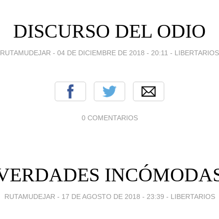
DISCURSO DEL ODIO
RUTAMUDEJAR -
04 DE DICIEMBRE DE 2018 - 20:11
-
LIBERTARIOS
0 COMENTARIOS
VERDADES INCÓMODA
RUTAMUDEJAR -
17 DE AGOSTO DE 2018 - 23:39
-
LIBERTARIOS