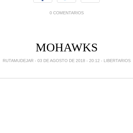
0 COMENTARIOS
MOHAWKS
RUTAMUDEJAR -
03 DE AGOSTO DE 2018 - 20:12
-
LIBERTARIOS