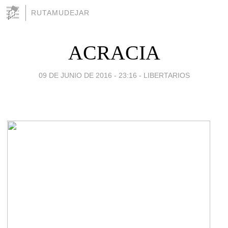
RUTAMUDEJAR
ACRACIA
09 DE JUNIO DE 2016 - 23:16
-
LIBERTARIOS