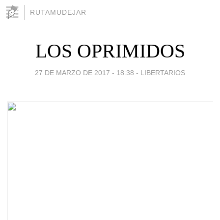
RUTAMUDEJAR
LOS OPRIMIDOS
27 DE MARZO DE 2017 - 18:38
-
LIBERTARIOS