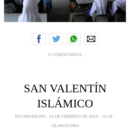
0 COMENTARIOS
SAN VALENTÍN
ISLÁMICO
RUTAMUDEJAR -
14 DE FEBRERO DE 2019 - 19:18
-
ISLAMOFOBIA