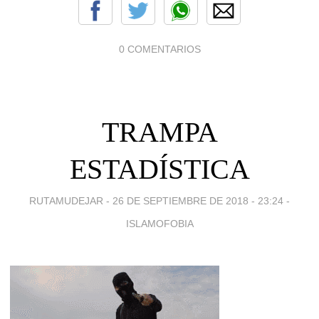
0 COMENTARIOS
TRAMPA
ESTADÍSTICA
RUTAMUDEJAR -
26 DE SEPTIEMBRE DE 2018 - 23:24
-
ISLAMOFOBIA