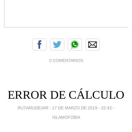
0 COMENTARIOS
ERROR DE CÁLCULO
RUTAMUDEJAR -
17 DE MARZO DE 2019 - 22:43
-
ISLAMOFOBIA