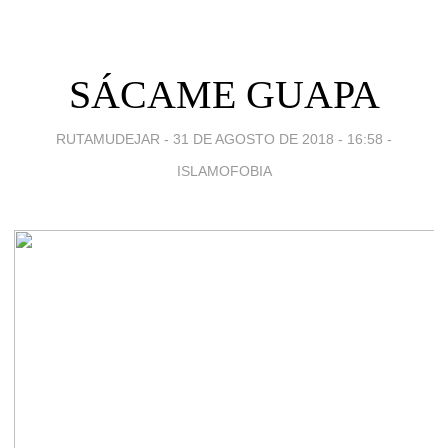
SÁCAME GUAPA
RUTAMUDEJAR -
31 DE AGOSTO DE 2018 - 16:58
-
ISLAMOFOBIA