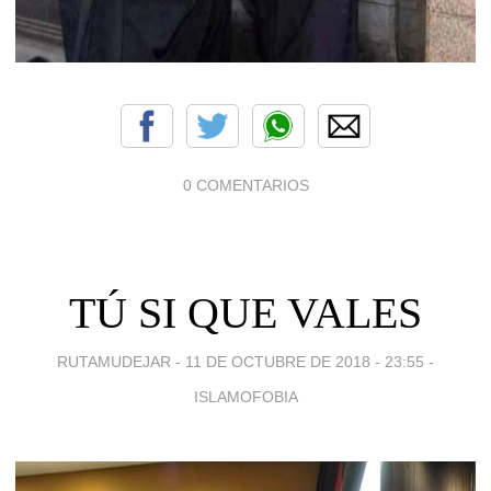
0 COMENTARIOS
TÚ SI QUE VALES
RUTAMUDEJAR -
11 DE OCTUBRE DE 2018 - 23:55
-
ISLAMOFOBIA