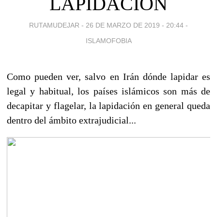
LAPIDACIÓN
RUTAMUDEJAR -
26 DE MARZO DE 2019 - 20:44
-
ISLAMOFOBIA
Como pueden ver, salvo en Irán dónde lapidar es
legal y habitual, los países islámicos son más de
decapitar y flagelar, la lapidación en general queda
dentro del ámbito extrajudicial...