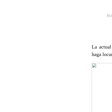
RU
La actual
haga locu