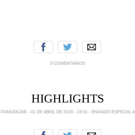
0 COMENTARIOS
HIGHLIGHTS
UTAMUDEJAR -
01 DE ABRIL DE 2019 - 19:31
-
ENVIADO ESPECIAL A.