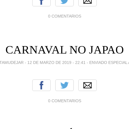
0 COMENTARIOS
CARNAVAL NO JAPAO
TAMUDEJAR -
12 DE MARZO DE 2019 - 22:41
-
ENVIADO ESPECIAL A
0 COMENTARIOS