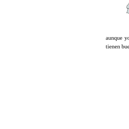
aunque yo
tienen bu