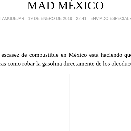
MAD MÉXICO
TAMUDEJAR -
19 DE ENERO DE 2019 - 22:41
-
ENVIADO ESPECIAL A.
 escasez de combustible en México está haciendo qu
ras como robar la gasolina directamente de los oleoduct