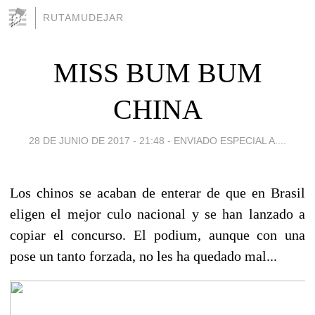
RUTAMUDEJAR
MISS BUM BUM
CHINA
28 DE JUNIO DE 2017 - 21:48
-
ENVIADO ESPECIAL A....
Los chinos se acaban de enterar de que en Brasil
eligen el mejor culo nacional y se han lanzado a
copiar el concurso. El podium, aunque con una
pose un tanto forzada, no les ha quedado mal...