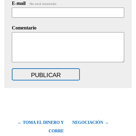
E-mail
No será mostrado.
Comentario
← TOMA EL DINERO Y
NEGOCIACIÓN →
CORRE