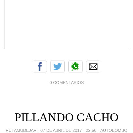
0 COMENTARIOS
PILLANDO CACHO
RUTAMUDEJAR -
07 DE ABRIL DE 2017 - 22:56
-
AUTOBOMBO