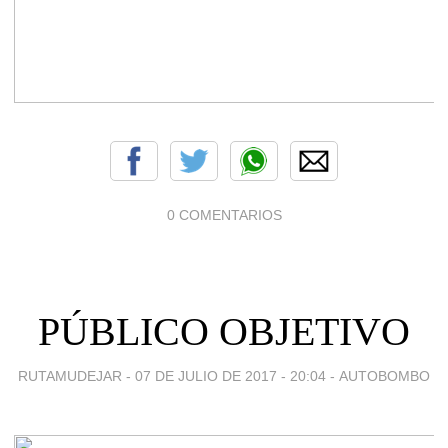
0 COMENTARIOS
PÚBLICO OBJETIVO
RUTAMUDEJAR -
07 DE JULIO DE 2017 - 20:04
-
AUTOBOMBO