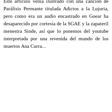
Este artículo venía ilustrado con una canción de
Parálisis Permante titulada Adictos a la Lujuria,
pero como era un audio encastrado en Goear ha
desaparecido por cortesía de la SGAE y la zapateril
menestra Sinde, así que lo ponemos del youtube
interpretada por una revenida del mundo de los
muertos Ana Curra...