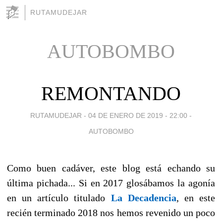
RUTAMUDEJAR
AUTOBOMBO
REMONTANDO
RUTAMUDEJAR -
04 DE ENERO DE 2019 - 22:00
-
AUTOBOMBO
Como buen cadáver, este blog está echando su
última pichada... Si en 2017 glosábamos la agonía
en un artículo titulado
La Decadencia
, en este
recién terminado 2018 nos hemos revenido un poco