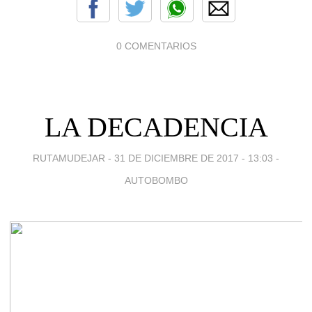
0 COMENTARIOS
LA DECADENCIA
RUTAMUDEJAR -
31 DE DICIEMBRE DE 2017 - 13:03
-
AUTOBOMBO