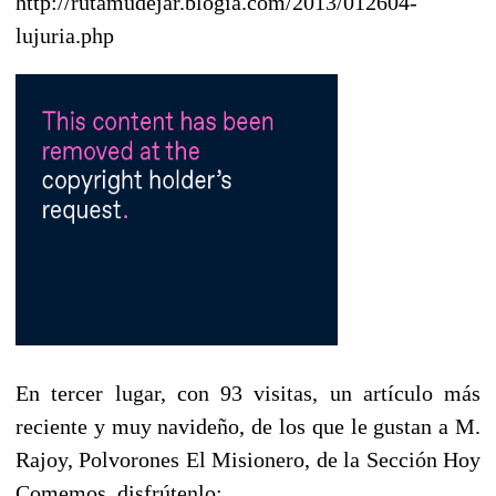
http://rutamudejar.blogia.com/2013/012604-
lujuria.php
En tercer lugar, con 93 visitas, un artículo más
reciente y muy navideño, de los que le gustan a M.
Rajoy, Polvorones El Misionero, de la Sección Hoy
Comemos, disfrútenlo: