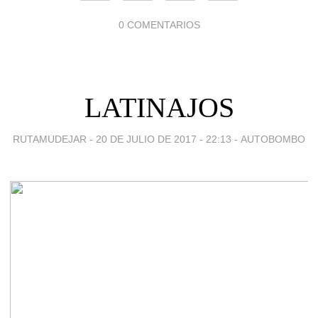
0 COMENTARIOS
LATINAJOS
RUTAMUDEJAR -
20 DE JULIO DE 2017 - 22:13
-
AUTOBOMBO