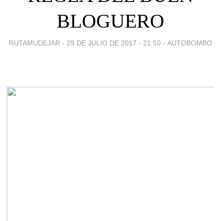
BLOGUERO
RUTAMUDEJAR -
29 DE JULIO DE 2017 - 21:50
-
AUTOBOMBO