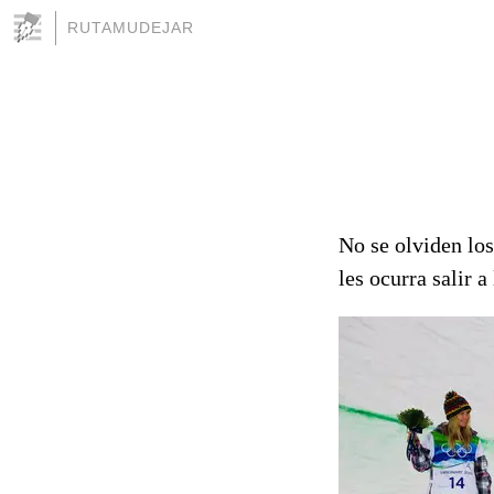
RUTAMUDEJAR
No se olviden los
les ocurra salir a 