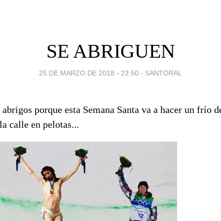
SE ABRIGUEN
25 DE MARZO DE 2018 - 23:50
-
SANTORAL
 abrigos porque esta Semana Santa va a hacer un frío de
la calle en pelotas...