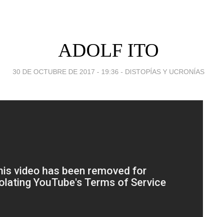
ADOLF ITO
30 DE OCTUBRE DE 2017 - 19:36
-
DISTOPÍAS Y UCRONÍAS