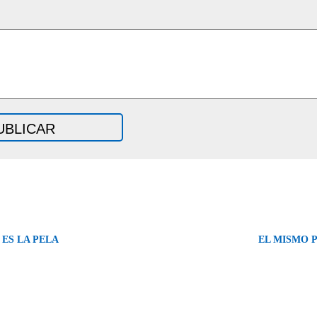
 ES LA PELA
EL MISMO 