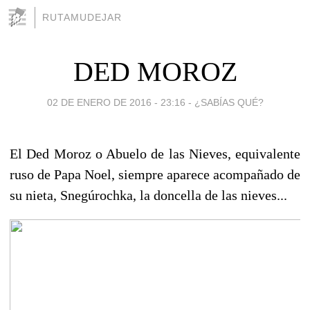
RUTAMUDEJAR
DED MOROZ
02 DE ENERO DE 2016 - 23:16
-
¿SABÍAS QUÉ?
El Ded Moroz o Abuelo de las Nieves, equivalente
ruso de Papa Noel, siempre aparece acompañado de
su nieta, Snegúrochka, la doncella de las nieves...