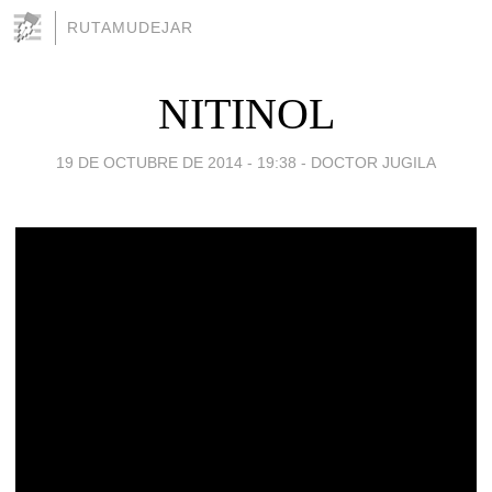
RUTAMUDEJAR
NITINOL
19 DE OCTUBRE DE 2014 - 19:38
-
DOCTOR JUGILA