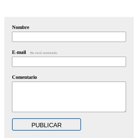
Nombre
E-mail
No será mostrado.
Comentario