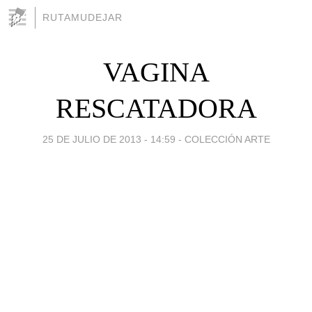
RUTAMUDEJAR
VAGINA
RESCATADORA
25 DE JULIO DE 2013 - 14:59
-
COLECCIÓN ARTE