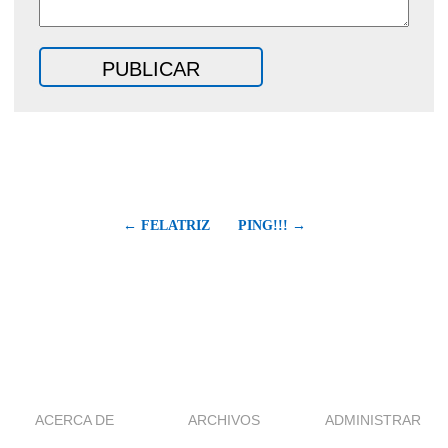
← FELATRIZ
PING!!! →
ACERCA DE
ARCHIVOS
ADMINISTRAR