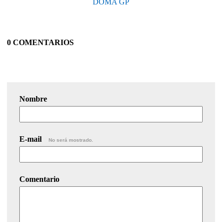
DOMA GP
0 COMENTARIOS
Nombre
E-mail
No será mostrado.
Comentario