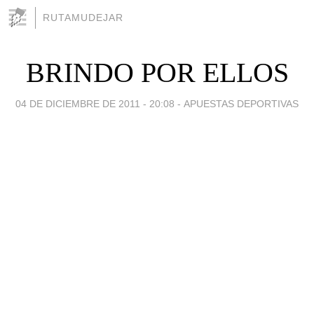
RUTAMUDEJAR
BRINDO POR ELLOS
04 DE DICIEMBRE DE 2011 - 20:08
-
APUESTAS DEPORTIVAS