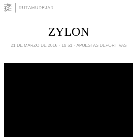
RUTAMUDEJAR
ZYLON
21 DE MARZO DE 2016 - 19:51
-
APUESTAS DEPORTIVAS