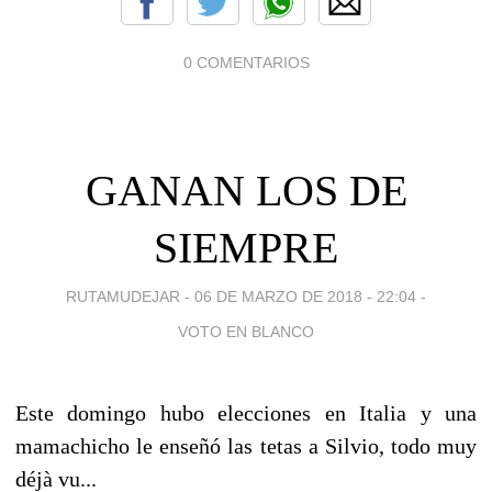
0 COMENTARIOS
GANAN LOS DE
SIEMPRE
RUTAMUDEJAR -
06 DE MARZO DE 2018 - 22:04
-
VOTO EN BLANCO
Este domingo hubo elecciones en Italia y una
mamachicho le enseñó las tetas a Silvio, todo muy
déjà vu...