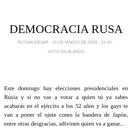
DEMOCRACIA RUSA
RUTAMUDEJAR -
14 DE MARZO DE 2018 - 22:44
-
VOTO EN BLANCO
Este domingo hay elecciones presidenciales en
Rusia y si no vas a votar a quien tú ya sabes
acabarás en el ejército a los 52 años y los gays te
van a poner el ojete como la bandera de Japón,
entre otras desgracias, adivinen quien va a ganar...