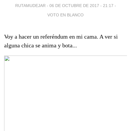
RUTAMUDEJAR -
06 DE OCTUBRE DE 2017 - 21:17
-
VOTO EN BLANCO
Voy a hacer un referéndum en mi cama. A ver si
alguna chica se anima y bota...