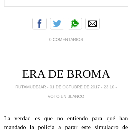
0 COMENTARIOS
ERA DE BROMA
RUTAMUDEJAR -
01 DE OCTUBRE DE 2017 - 23:16
-
VOTO EN BLANCO
La verdad es que no entiendo para qué han
mandado la policía a parar este simulacro de