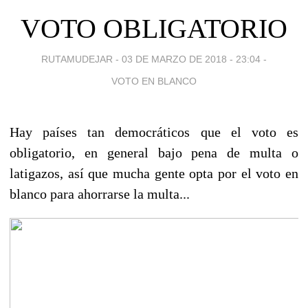
VOTO OBLIGATORIO
RUTAMUDEJAR -
03 DE MARZO DE 2018 - 23:04
-
VOTO EN BLANCO
Hay países tan democráticos que el voto es
obligatorio, en general bajo pena de multa o
latigazos, así que mucha gente opta por el voto en
blanco para ahorrarse la multa...