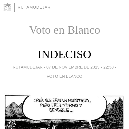
RUTAMUDEJAR
Voto en Blanco
INDECISO
RUTAMUDEJAR -
07 DE NOVIEMBRE DE 2019 - 22:38
-
VOTO EN BLANCO