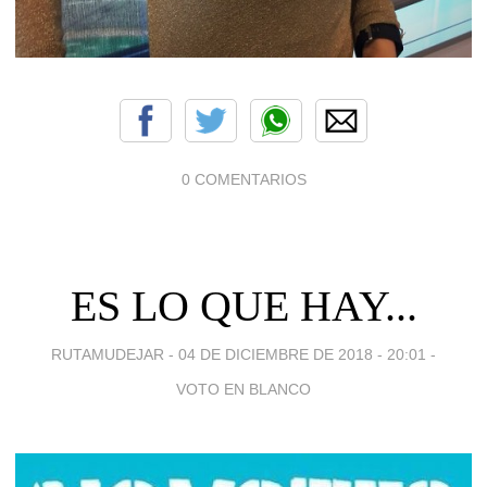
0 COMENTARIOS
ES LO QUE HAY...
RUTAMUDEJAR -
04 DE DICIEMBRE DE 2018 - 20:01
-
VOTO EN BLANCO