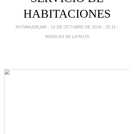
HABITACIONES
RUTAMUDEJAR -
10 DE OCTUBRE DE 2018 - 20:11
-
MÚSICAS DE LA RUTA