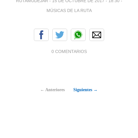
RUTAMUDEJAR -
15 DE OCTUBRE DE 2017 - 18:30
-
MÚSICAS DE LA RUTA
0 COMENTARIOS
← Anteriores
Siguientes →