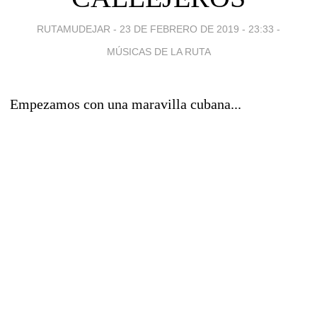
RUTAMUDEJAR -
23 DE FEBRERO DE 2019 - 23:33
-
MÚSICAS DE LA RUTA
Empezamos con una maravilla cubana...