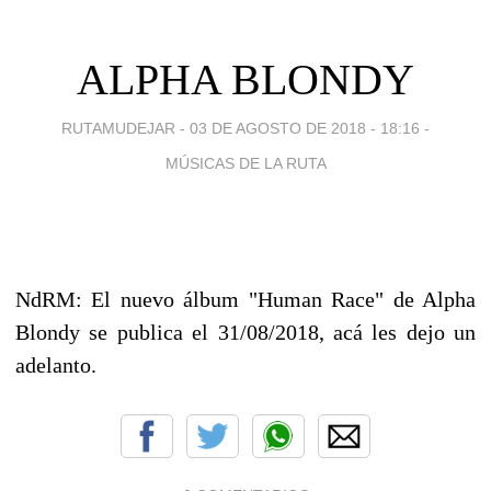
ALPHA BLONDY
RUTAMUDEJAR -
03 DE AGOSTO DE 2018 - 18:16
-
MÚSICAS DE LA RUTA
NdRM: El nuevo álbum "Human Race" de Alpha
Blondy se publica el 31/08/2018, acá les dejo un
adelanto.