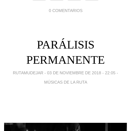
0 COMENTARIOS
PARÁLISIS
PERMANENTE
RUTAMUDEJAR -
03 DE NOVIEMBRE DE 2018 - 22:05
-
MÚSICAS DE LA RUTA