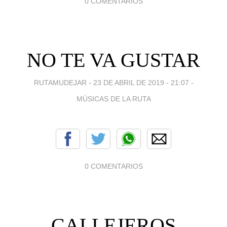
0 COMENTARIOS
NO TE VA GUSTAR
RUTAMUDEJAR -
23 DE ABRIL DE 2019 - 21:07
-
MÚSICAS DE LA RUTA
0 COMENTARIOS
CALLEJEROS