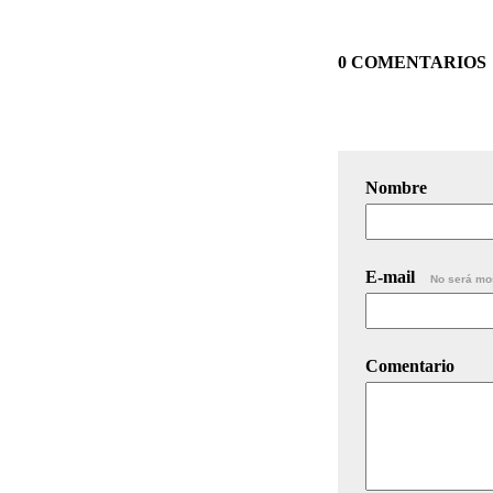
0 COMENTARIOS
Nombre
E-mail
No será mo
Comentario