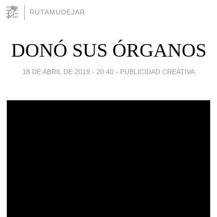
RUTAMUDEJAR
DONÓ SUS ÓRGANOS
18 DE ABRIL DE 2019 - 20:40
-
PUBLICIDAD CREATIVA