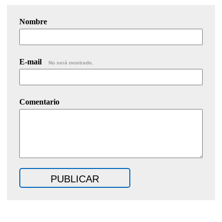
Nombre
E-mail
No será mostrado.
Comentario