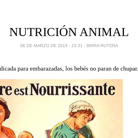
NUTRICIÓN ANIMAL
06 DE MARZO DE 2019 - 23:31
-
BIRRA RUTERA
dicada para embarazadas, los bebés no paran de chupar.