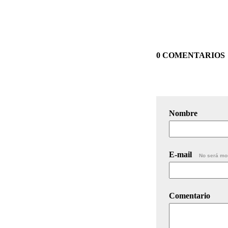
0 COMENTARIOS
Nombre
E-mail
No será mo
Comentario