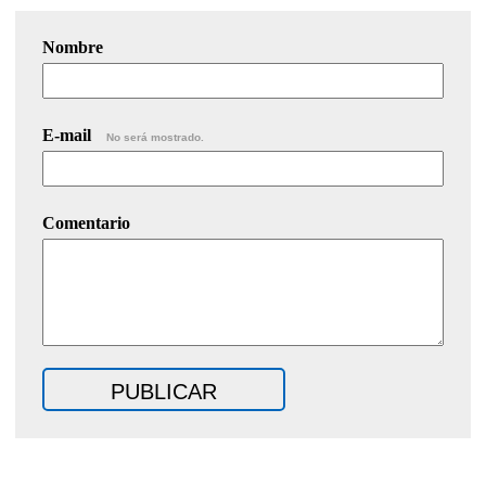
Nombre
E-mail
No será mostrado.
Comentario