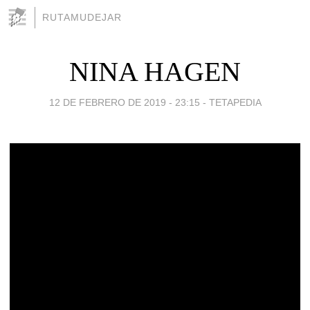
RUTAMUDEJAR
NINA HAGEN
12 DE FEBRERO DE 2019 - 23:15
-
TETAPEDIA