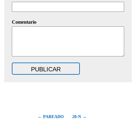
Comentario
← PAREADO
20-N →