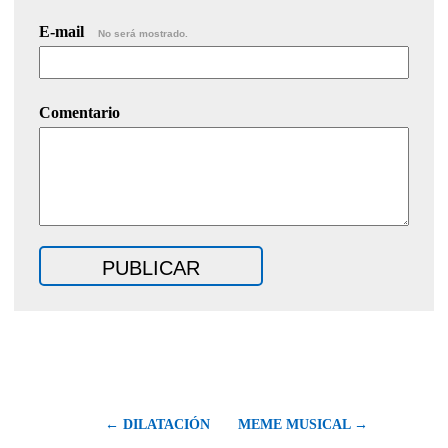
E-mail
No será mostrado.
Comentario
← DILATACIÓN
MEME MUSICAL →