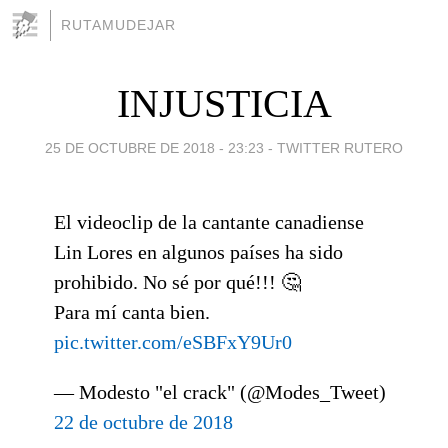
RUTAMUDEJAR
INJUSTICIA
25 DE OCTUBRE DE 2018 - 23:23
-
TWITTER RUTERO
El videoclip de la cantante canadiense
Lin Lores en algunos países ha sido
prohibido. No sé por qué!!! 🤔
Para mí canta bien.
pic.twitter.com/eSBFxY9Ur0
— Modesto "el crack" (@Modes_Tweet)
22 de octubre de 2018