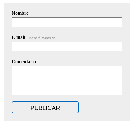
Nombre
E-mail
No será mostrado.
Comentario