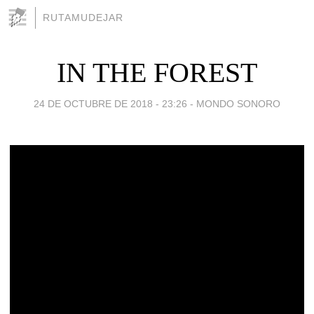
RUTAMUDEJAR
IN THE FOREST
24 DE OCTUBRE DE 2018 - 23:26
-
MONDO SONORO