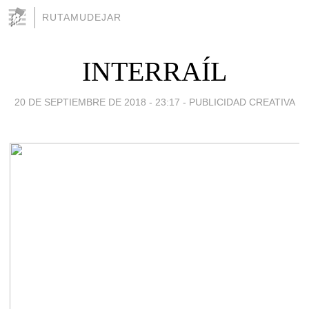
RUTAMUDEJAR
INTERRAÍL
20 DE SEPTIEMBRE DE 2018 - 23:17
-
PUBLICIDAD CREATIVA