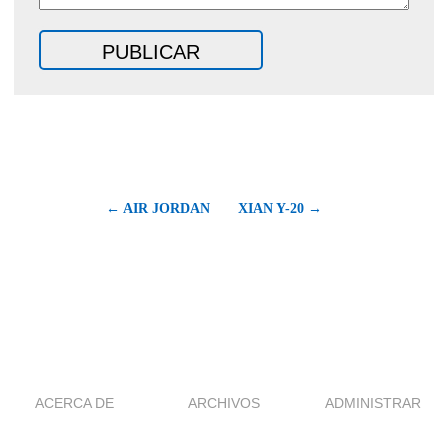
← AIR JORDAN
XIAN Y-20 →
ACERCA DE
ARCHIVOS
ADMINISTRAR