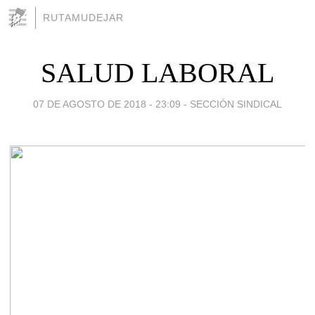
RUTAMUDEJAR
SALUD LABORAL
07 DE AGOSTO DE 2018 - 23:09
-
SECCIÓN SINDICAL