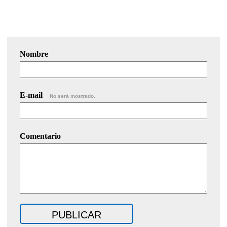
Nombre
E-mail
No será mostrado.
Comentario