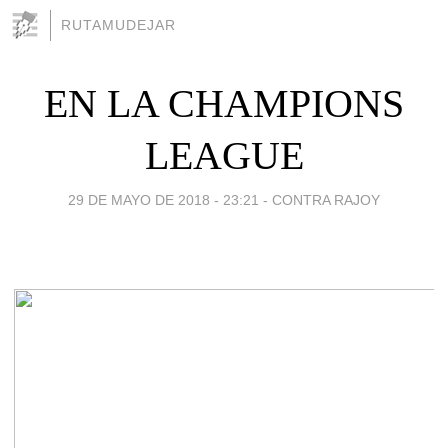
RUTAMUDEJAR
EN LA CHAMPIONS
LEAGUE
29 DE MAYO DE 2018 - 23:21
-
CONTRA RAJOY