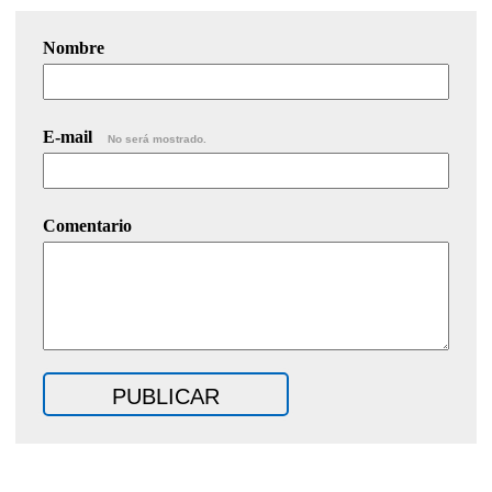
Nombre
E-mail
No será mostrado.
Comentario