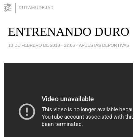
RUTAMUDEJAR
ENTRENANDO DURO
13 DE FEBRERO DE 2018 - 22:06
-
APUESTAS DEPORTIVAS