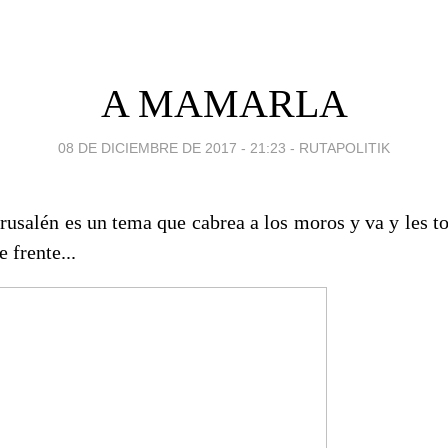
A MAMARLA
08 DE DICIEMBRE DE 2017 - 21:23
-
RUTAPOLITIK
rusalén es un tema que cabrea a los moros y va y les t
 frente...