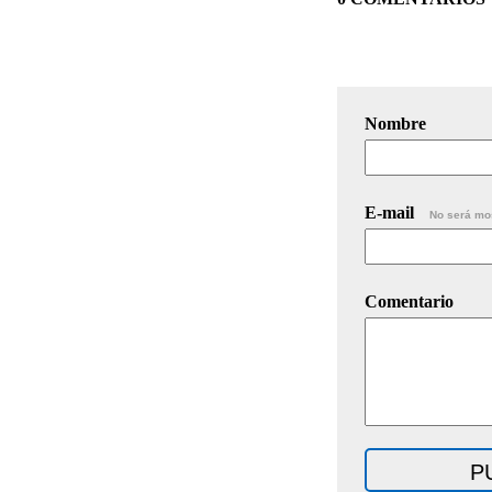
Nombre
E-mail
No será mo
Comentario