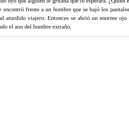
do oyó que alguien le gritaba que lo esperara. ¿Quién 
se encontró frente a un hombre que se bajó los pantalo
al aturdido viajero. Entonces se abrió un enorme ojo
ado el ano del hombre extraño.