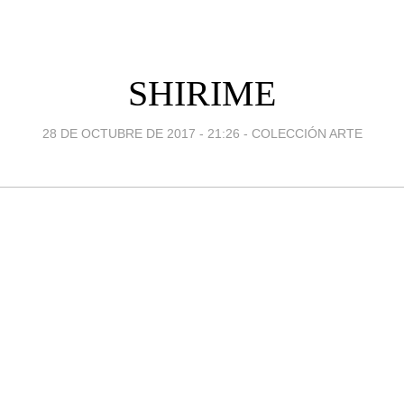
SHIRIME
28 DE OCTUBRE DE 2017 - 21:26
-
COLECCIÓN ARTE