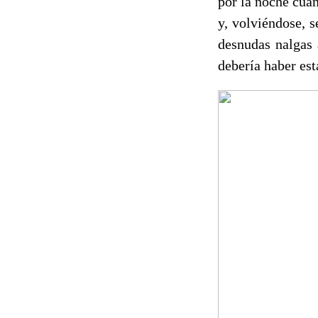
por la noche cuan
y, volviéndose, 
desnudas nalgas 
debería haber est