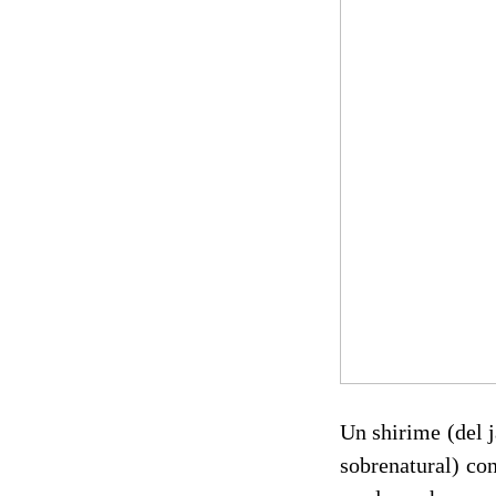
Un shirime (del 
sobrenatural) co