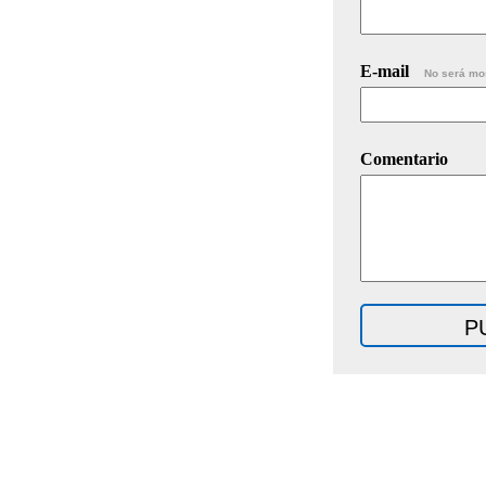
E-mail
No será mo
Comentario