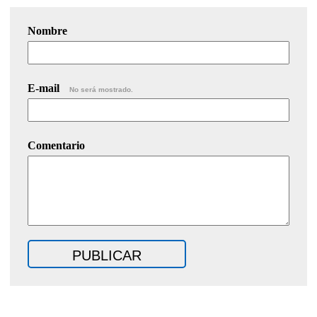
Nombre
E-mail
No será mostrado.
Comentario