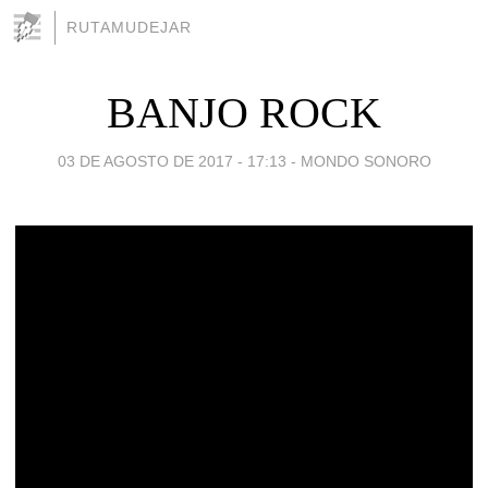
RUTAMUDEJAR
BANJO ROCK
03 DE AGOSTO DE 2017 - 17:13
-
MONDO SONORO