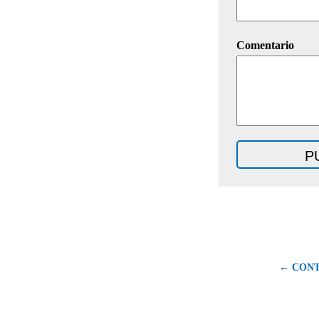
Comentario
← CONT