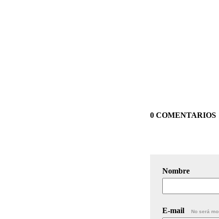
0 COMENTARIOS
Nombre
E-mail
No será mo