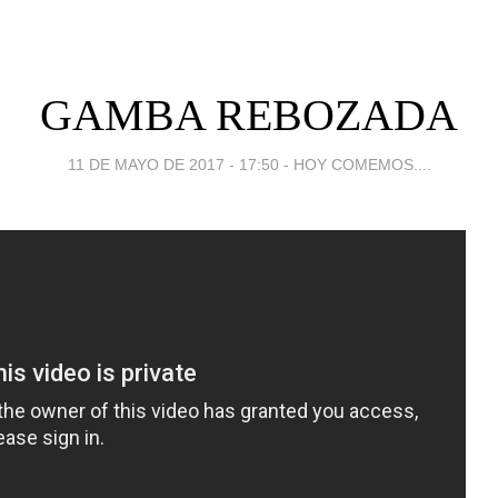
GAMBA REBOZADA
11 DE MAYO DE 2017 - 17:50
-
HOY COMEMOS....