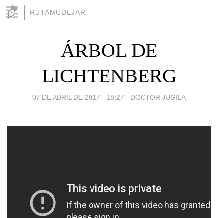
RUTAMUDEJAR
ÁRBOL DE
LICHTENBERG
07 DE ABRIL DE 2017 - 18:27
-
DOCTOR JUGILA