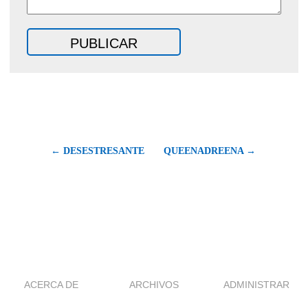
← DESESTRESANTE
QUEENADREENA →
ACERCA DE
ARCHIVOS
ADMINISTRAR