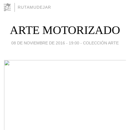
RUTAMUDEJAR
ARTE MOTORIZADO
08 DE NOVIEMBRE DE 2016 - 19:00
-
COLECCIÓN ARTE