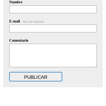
Nombre
E-mail
No será mostrado.
Comentario