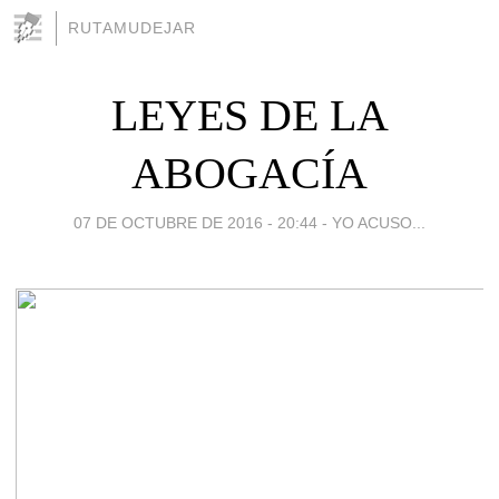
RUTAMUDEJAR
LEYES DE LA
ABOGACÍA
07 DE OCTUBRE DE 2016 - 20:44
-
YO ACUSO...