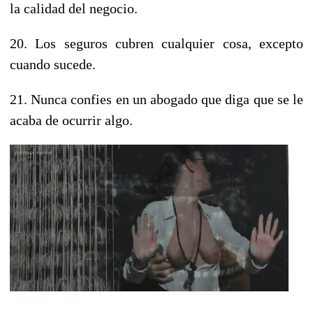
la calidad del negocio.
20. Los seguros cubren cualquier cosa, excepto
cuando sucede.
21. Nunca confies en un abogado que diga que se le
acaba de ocurrir algo.