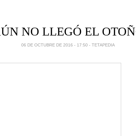
ÚN NO LLEGÓ EL OTO
06 DE OCTUBRE DE 2016 - 17:50
-
TETAPEDIA