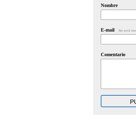
Nombre
E-mail
No será mo
Comentario