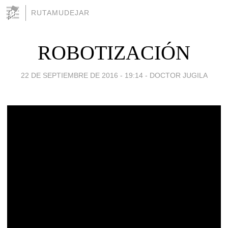
RUTAMUDEJAR
ROBOTIZACIÓN
22 DE SEPTIEMBRE DE 2016 - 19:14
-
DOCTOR JUGILA