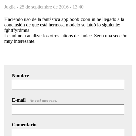
Jugila -
25 de septiembre de 2016 - 13:40
Haciendo uso de la fantástica app boob-zoon-in he llegado a la
conclusión de que está hermosa modelo se tatuó lo siguiente:
fghtffyrdmns
Le animo a analizar los otros tattoos de Janice. Sería una sección
muy interesante.
Nombre
E-mail
No será mostrado.
Comentario