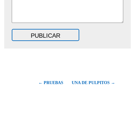
← PRUEBAS
UNA DE PULPITOS →