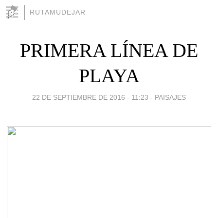
RUTAMUDEJAR
PRIMERA LÍNEA DE
PLAYA
22 DE SEPTIEMBRE DE 2016 - 11:23
-
PAISAJES