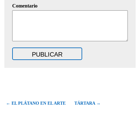
Comentario
← EL PLÁTANO EN EL ARTE
TÁRTARA →