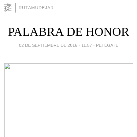
RUTAMUDEJAR
PALABRA DE HONOR
02 DE SEPTIEMBRE DE 2016 - 11:57
-
PETEGATE