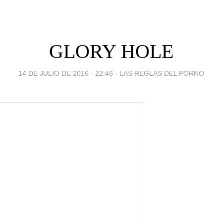
GLORY HOLE
14 DE JULIO DE 2016 - 22:46
-
LAS REGLAS DEL PORNO