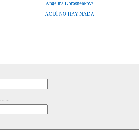
Angelina Doroshenkova
AQUÍ NO HAY NADA
strado.