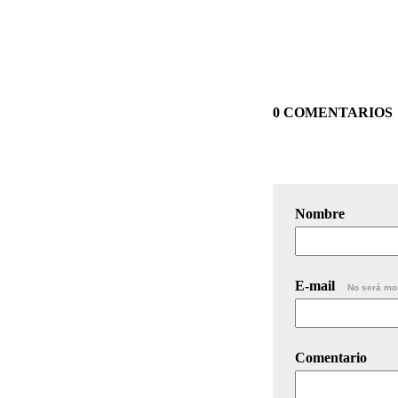
0 COMENTARIOS
Nombre
E-mail
No será mo
Comentario