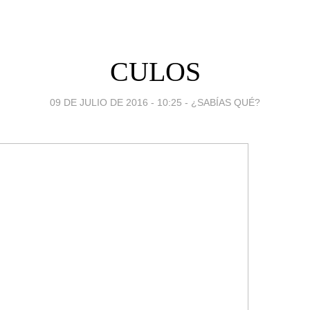
CULOS
09 DE JULIO DE 2016 - 10:25
-
¿SABÍAS QUÉ?