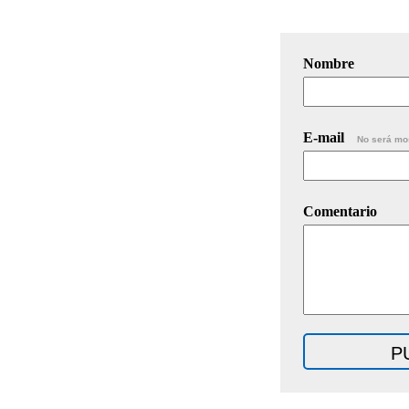
Nombre
E-mail
No será mo
Comentario