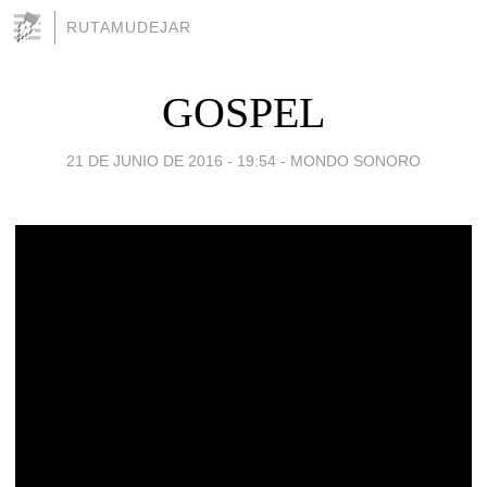
RUTAMUDEJAR
GOSPEL
21 DE JUNIO DE 2016 - 19:54
-
MONDO SONORO