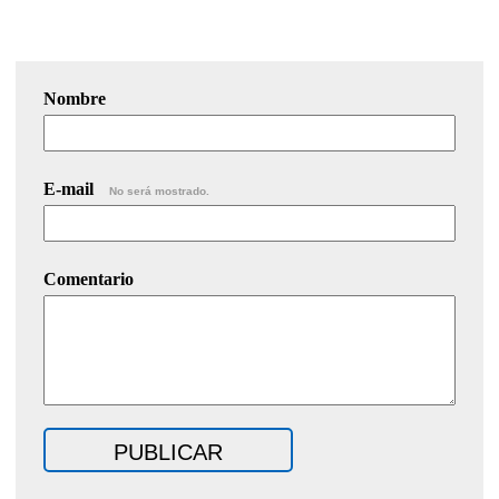
Nombre
E-mail
No será mostrado.
Comentario