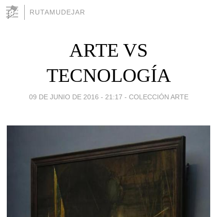
RUTAMUDEJAR
ARTE VS
TECNOLOGÍA
09 DE JUNIO DE 2016 - 21:17
-
COLECCIÓN ARTE