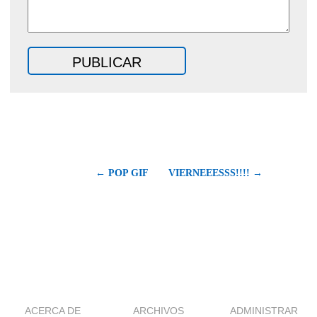
← POP GIF
VIERNEEESSS!!!! →
ACERCA DE
ARCHIVOS
ADMINISTRAR