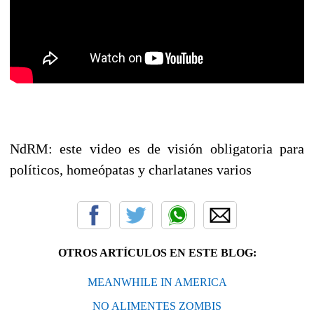
NdRM: este video es de visión obligatoria para
políticos, homeópatas y charlatanes varios
OTROS ARTÍCULOS EN ESTE BLOG:
MEANWHILE IN AMERICA
NO ALIMENTES ZOMBIS