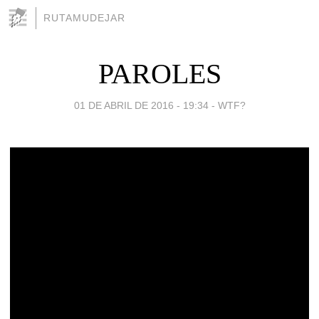
RUTAMUDEJAR
PAROLES
01 DE ABRIL DE 2016 - 19:34
-
WTF?