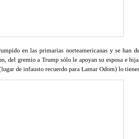
rumpido en las primarias norteamericanas y se han 
ton, del gremio a Trump sólo le apoyan su esposa e hija
(lugar de infausto recuerdo para Lamar Odom) lo tienen