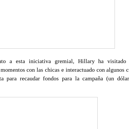
to a esta iniciativa gremial, Hillary ha visitad
momentos con las chicas e interactuado con algunos c
ta para recaudar fondos para la campaña (un dóla