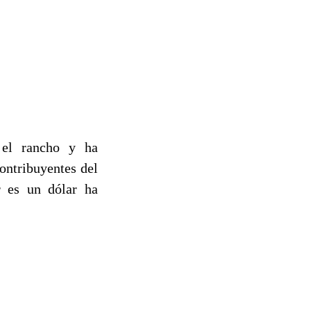
o el rancho y ha
ontribuyentes del
r es un dólar ha