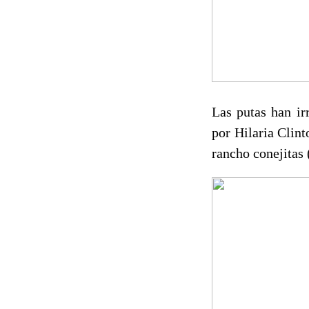
Las putas han ir
por Hilaria Clin
rancho conejitas 