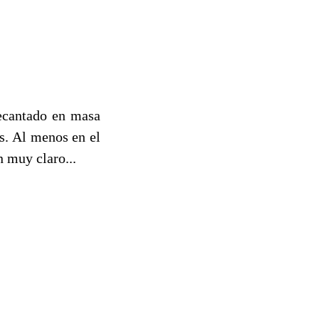
decantado en masa
s. Al menos en el
 muy claro...