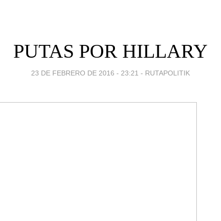
PUTAS POR HILLARY
23 DE FEBRERO DE 2016 - 23:21
-
RUTAPOLITIK