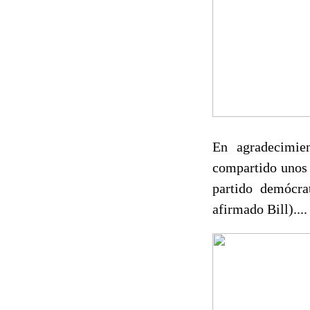
En agradecimien
compartido unos 
partido demócra
afirmado Bill)....