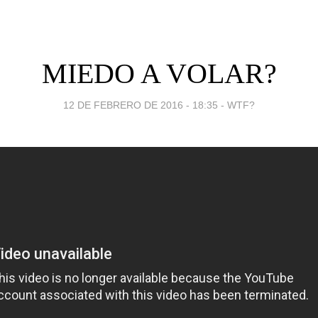
MIEDO A VOLAR?
12 DE FEBRERO DE 2016 - 18:35
-
WTF?