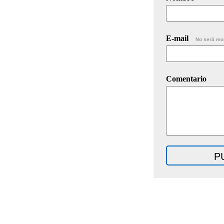
E-mail
No será mo
Comentario