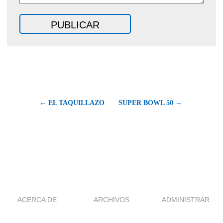
← EL TAQUILLAZO
SUPER BOWL 50 →
ACERCA DE
ARCHIVOS
ADMINISTRAR