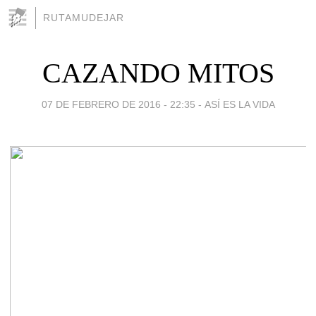
RUTAMUDEJAR
CAZANDO MITOS
07 DE FEBRERO DE 2016 - 22:35
-
ASÍ ES LA VIDA