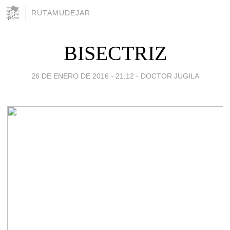
RUTAMUDEJAR
BISECTRIZ
26 DE ENERO DE 2016 - 21:12
-
DOCTOR JUGILA