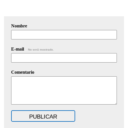
Nombre
E-mail
No será mostrado.
Comentario