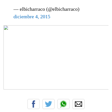
— elbicharraco (@elbicharraco)
diciembre 4, 2015