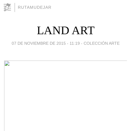
RUTAMUDEJAR
LAND ART
07 DE NOVIEMBRE DE 2015 - 11:19
-
COLECCIÓN ARTE