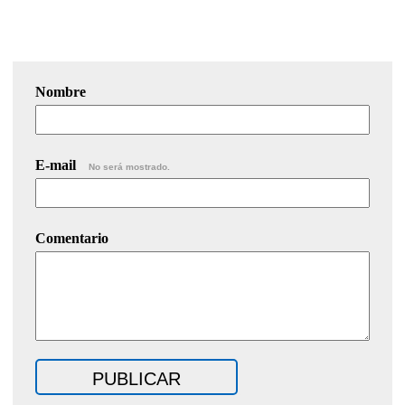
Nombre
E-mail
No será mostrado.
Comentario